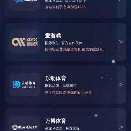
零售价
0.0
元
市场价
0.0
元
浏览量:
1000
产品编号
数量
-
+
库存:
0
在线留言

1
分享
资质文件
服务保障
产品描述
参数