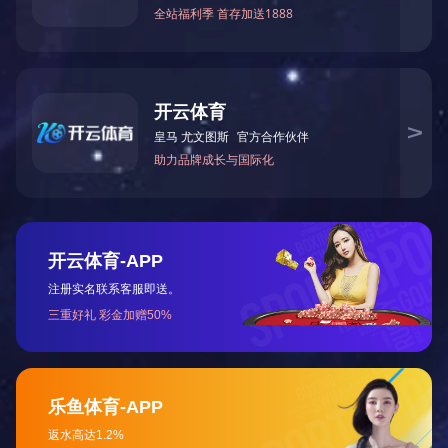
开云手机官方版在线入口-开云（中国）
成立于2003年，
经营各种不锈钢板材、管材、圆钢等的专业公司，同时经营太
钢、宝钢、张浦、酒钢联众的一级代理商。公司资金雄厚，库
存量大，规格齐全，供货及时，优质价低，受到广大用户好
评。公司新建生产车间，拥有剪板、卷板、切割、车床等各种
机械加工设备，可为客户制作各种规格的型材及不锈钢配件、
非标准件及各种容器具等，能够满足客户的需求。
公司成立以来，逐渐发展壮大，客户广泛分布与化工、航
天、航空、电梯、空调、医疗设备、厨房用具、制药、供水设
备、食品机械、石油、发电、建筑、锅炉等行业。
公司位于淄博市周村区周隆路2999号内西座，交通便利，
公司拥有吊车、叉车、货车、货物装运方便。
我公司本着“质量至上，诚信为本”的宗旨，以优惠的价
格、优质的服务与广大新老客户合作双赢，共同走向成功。