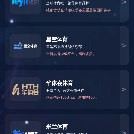
卫生级管 304不锈钢管
不锈钢方管
304不锈钢板卷板
不锈钢封头
不锈钢圆钢
不锈钢标准件
不锈钢波纹管
不锈钢带钢
不锈钢管件 法兰 阀门
不锈钢焊条 焊丝
不锈钢 零割
不锈钢盘管
不锈钢 天沟
不锈钢线材
压花板 淄博不锈钢
浏览量:
1000
304不锈钢卫生级管