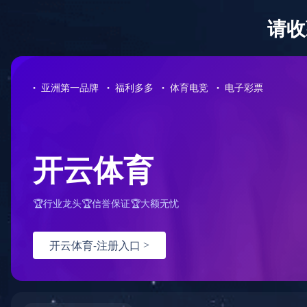
开云手机官方版在线入口


当前位置:
网站开云手机官方版在线入口
>
产品中心
>
304不锈钢板卷板
开云手机官方版在线入口-开云（中国）
不锈钢平板 304不锈钢板
不锈钢焊管 304焊管
角钢 槽钢 扁钢 淄博不锈钢
卫生级管 304不锈钢管
不锈钢方管