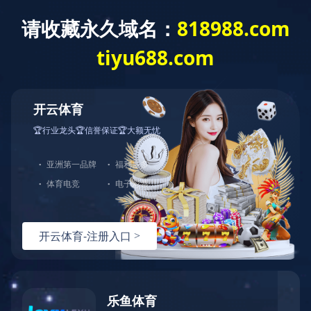
开云手机官方版在线入口


公司简介
开云手机官方版在线入口
荣誉资质
生产设备
开云手机官方版在线入口-开云（中国）
营业执照公示
当前位置:
开云手机官方版在线入口
/
公司简介