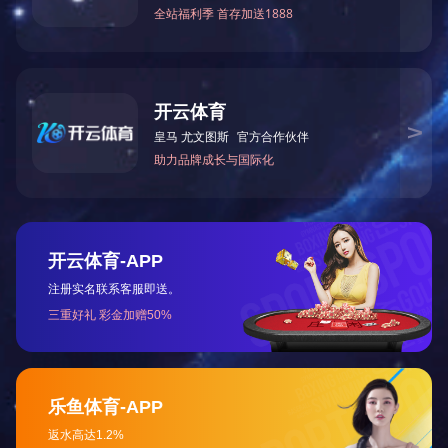
管
开云手机官方版在线入口-开云（中国）
不锈钢管厂
扫二维码用手机看
关于冠金
公司简介
开云手机官方版在线入口
荣誉资质
生产设备
开云手机官方版在线入口-开云（中国）
开云手机官方版在线入口
开云手机官方版在线入口