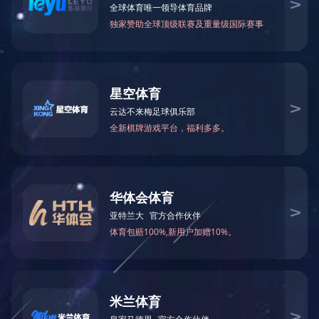
公司简介
分类：
关于冠金
发布时间：
2020-11-04 16:23:15
访问量：
0
概要:
不锈钢焊管,304不锈钢板,304不锈钢板厂,304不锈钢管,开
云手机官方版在线入口-开云（中国） ,不锈钢管厂
概要:
不锈钢焊管,304不锈钢板,304不锈钢板厂,304不锈钢管,开
云手机官方版在线入口-开云（中国） ,不锈钢管厂
详情
开云手机官方版在线入口-开云（中国）
成立于2003年，经营各种
不锈钢板材、管材、圆钢、304焊管、不锈钢焊管、304不锈钢板、304
不锈钢管、开云手机官方版在线入口-开云（中国） 等的专业公司，同
时公司还是太钢、宝钢、张浦、酒钢联众的一级代理商。公司资金雄
厚，库存量大，规格齐全，供货及时，优质价低，受到广大用户好
评。公司新建生产车间，拥有剪板、卷板、切割、车床等各种机械加