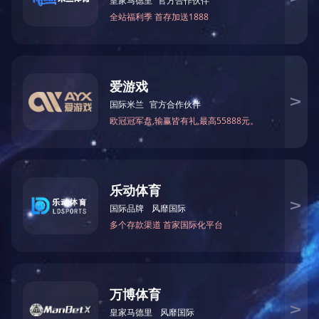
传真：
邮箱：
*
验证码：
提交
关于冠金
公司简介
开云手机官方版在线入口
荣誉资质
生产设备
开云手机官方版在线入口-开云（中国）