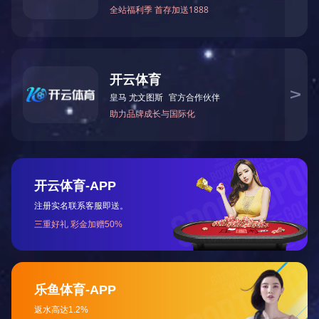
开云手机官方版在线入口-开云（中国）
成立于2003年，
经营各种不锈钢板材、管材、圆钢等的专业公司，同时经营太
钢、宝钢、张浦、酒钢联众的一级代理商。公司资金雄厚，库
存量大，规格齐全，供货及时，优质价低，受到广大用户好
评。公司新建生产车间，拥有剪板、卷板、切割、车床等各种
机械加工设备，可为客户制作各种规格的型材及不锈钢配件、
非标准件及各种容器具等，能够满足客户的需求。
公司成立以来，逐渐发展壮大，客户广泛分布与化工、航
天、航空、电梯、空调、医疗设备、厨房用具、制药、供水设
备、食品机械、石油、发电、建筑、锅炉等行业。
公司位于淄博市周村区周隆路2999号内西座，交通便利，
公司拥有吊车、叉车、货车、货物装运方便。
我公司本着“质量至上，诚信为本”的宗旨，以优惠的价
格、优质的服务与广大新老客户合作双赢，共同走向成功。