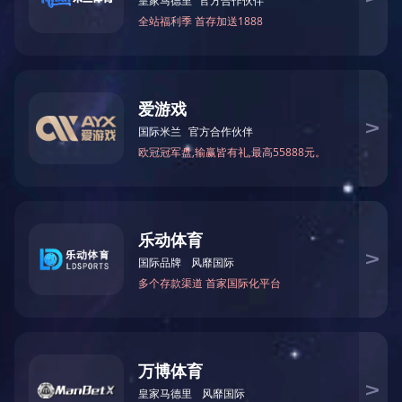
零售价
0.0
元
市场价
0.0
元
浏览量:
1000
产品编号
数量
-
+
库存:
0
在线留言

1
分享
资质文件
服务保障
产品描述
参数