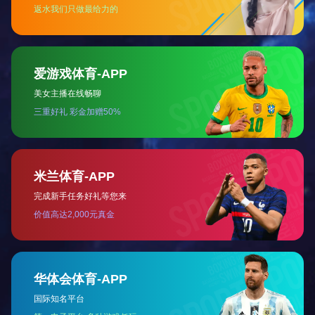
扫二维码用手机看
未找到相应参数组，请于后台属性模板中添加
上一个
圆钢
下一个
圆钢
关于冠金
公司简介
开云手机官方版在线入口
荣誉资质
生产设备