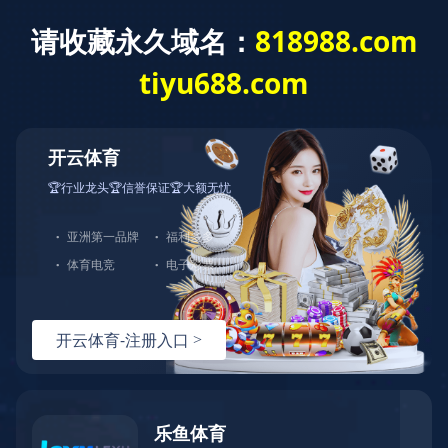
开云手机官方版在线入口


开云手机官方版在线入口
行业新闻
当前位置:
网站开云手机官方版在线入口
>
开云手机官方版在线入口
>
行业新闻
>
淄博开云手机官方版在线入口-开云（中国） 生锈的原因是什
么