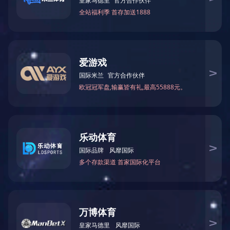
的方法，其中HRC在钢管标准中仅次于布氏硬度HB，洛


淄博开云手机官方版在线入口-
开云（中国） 生锈的原因是什
么
【概要描述】
淄博开云手机官方版在线入口-开云（中国） 的
硬度一般用布氏、洛氏和维氏硬度指数来衡量。布氏硬度是怎
样？在淄博开云手机官方版在线入口-开云（中国） 标准中，
布氏硬度的应用较为广泛，常用压痕直径来表示材料的硬度，
直观方便，但是对于较硬的或较薄的钢材的钢管不适用。洛氏
硬度是怎样？淄博开云手机官方版在线入口-开云（中国） 的
洛氏硬度试验与布氏硬度试验相同，是一种压痕试验方法。区
别在于它测量的是压痕的深度。洛氏硬度试验是目前广泛使用
的方法，其中HRC在钢管标准中仅次于布氏硬度HB，洛