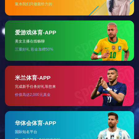
出硬度值。但由于压痕较小，硬度值不如布氏法准确。
维氏硬度是怎样？
淄博开云手机官方版在线入口-开云
（中国）
维氏硬度试验也是一种压痕试验方法，可用于测量
非常薄的金属材料和表面层的硬度。它具有布氏法和洛氏法的
主要优点，但克服了它们的基本缺点。但并不像洛氏法那么简
单，钢管标准中很少使用维氏法。
硬度检测是怎样？
淄博开云手机官方版在线入口-开云
（中国）
的内径在
6.0mm以上，壁厚在13mm以下的退火
淄博
开云手机官方版在线入口-开云（中国）
材，可以采用
W-B75
型韦氏硬度计，它测试非常快速、简便，适于对
淄博开云手机
官方版在线入口-开云（中国）
材做快速无损的合格检验。
淄
博开云手机官方版在线入口-开云（中国）
内径大于
30mm，
壁厚大于1.2mm的
淄博开云手机官方版在线入口-开云（中
国）
，采用洛氏硬度计，测试
HRB、HRC硬度。
淄博开云手
机官方版在线入口-开云（中国）
内径大于
30mm，壁厚小于