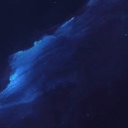
下，
淄博开云手机官方版在线入口-开云（中国）
制成的结构和
，是钢的重要组成部分，特别是在石油钻探、冶炼、运输等行
各种钢管，随着原子能、火箭、导弹和航空航天工业等新技术的
的成功开发，使其具有其他管道不可替代的优势，它在工程中的
中的性能更好，对现有的类型进行了改进，为了满足先进建筑应
不锈钢集性能、外观和使用特性于一身，因此不锈钢仍将是世界