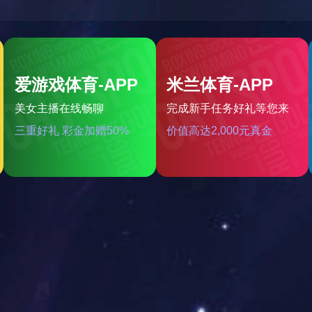
长圆钢，广泛应用于石油、化工、医疗、食品、轻工、机械仪器
作家具和厨房用具。
方式，常见的管件有压紧式、压紧式、松套式、推动式、推丝式
有不同的应用范围，但大多数都易于安装，牢固可靠，用于连接
型截面钢材，是钢铁工业中的重要产品，可广泛应用于生活装饰
量的
8%-16%，在国民经济中应用广泛，由于钢管的横截面是中