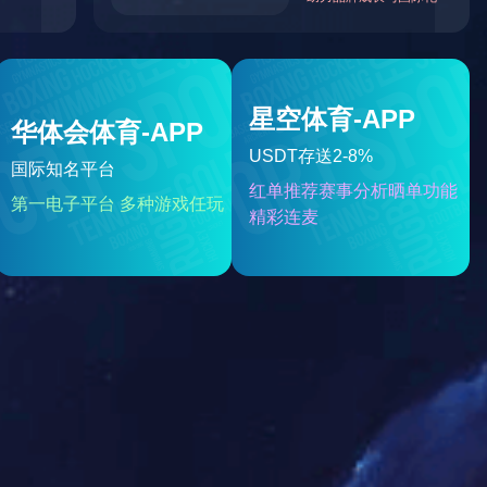
等工业管道和机械结构件。此外，在抗弯和抗扭强度相同时，重
、承插焊接式、松套法兰连接、焊接式以及焊接与传统连接相结
的密封圈或垫片材料多为符合标准要求的硅橡胶、丁腈橡胶、三
和工业中，市场上很多人都是用来做楼梯扶手，窗套，栏杆，家
空的，所以它适合输送液体、气体和固体。同时，与同等重量的圆