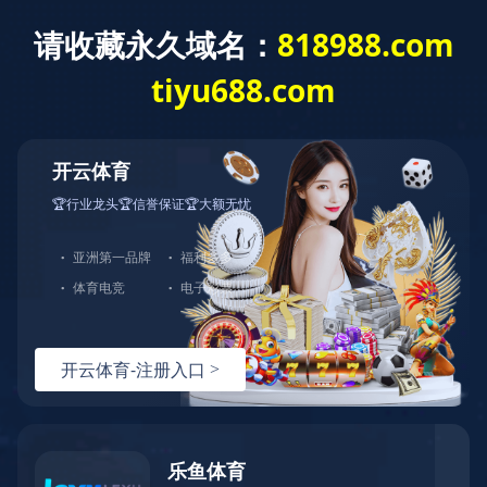
开云手机官方版在线入口


开云手机官方版在线入口
行业新闻
当前位置:
网站开云手机官方版在线入口
>
开云手机官方版在线入口
>
行业新闻
>
304焊管中各个元素的作用是什么？