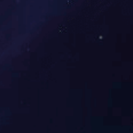
开云手机官方版在线入口
荣誉资质
生产设备
开云手机官方版在线入口-开云（中国）
开云手机官方版在线入口
开云手机官方版在线入口
行业新闻
企业概况
无缝管
平板